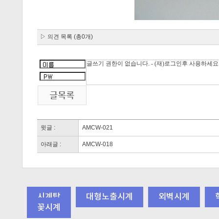
▷ 의견 목록 (총0개)
윗글 :
AMCW-021
아래글 :
AMCW-018
시계탑
대형노출시계
외벽시계
꽃시계