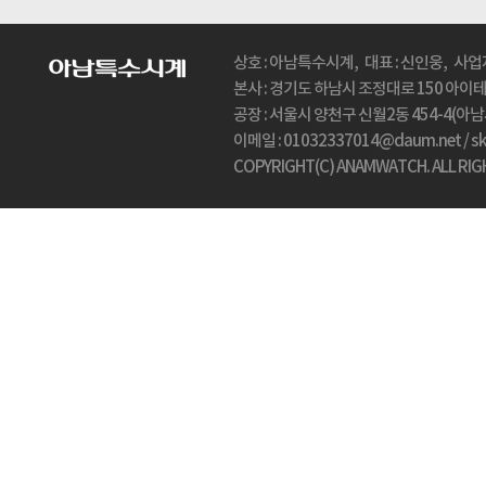
상호 : 아남특수시계, 대표 : 신인웅, 사업자
본사 : 경기도 하남시 조정대로 150 아이테코(
공장 : 서울시 양천구 신월2동 454-4(아남시계탑
이메일 : 01032337014@daum.net / 
COPYRIGHT(C) ANAMWATCH. ALL RIG